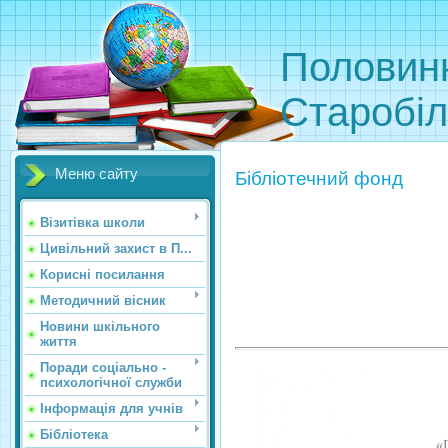
Половинк
Старобіл
Меню сайту
Бібліотечний фонд
Візитівка школи
Цивільний захист в П...
Корисні посилання
Методичний вісник
Новини шкільного
життя
Поради соціально -
психологічної служби
Інформація для учнів
Бібліотека