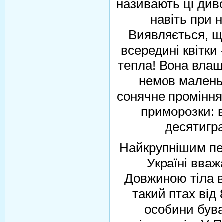
називають ці диво
навіть при 
Виявляється, щ
всередині квітки
тепла! Вона влаш
немов малень
сонячне проміння.
приморозки: 
десятигр
Найкрупнішим пе
Україні вва
Довжиною тіла в
такий птах від 
особини бува