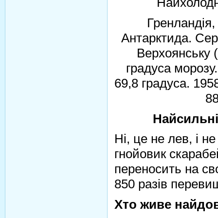
Найхолодн
Гренландія, 
Антарктида. Сер
Верхоянську 
градуса морозу.
69,8 градуса. 195
88
Найсильні
Ні, це не лев, і не
гнойовик скарабе
переносить на сво
850 разів перевищ
Хто живе найдо