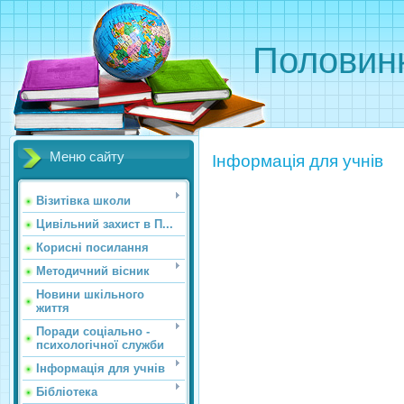
Половинк
Меню сайту
Інформація для учнів
Візитівка школи
Цивільний захист в П...
Корисні посилання
Методичний вісник
Новини шкільного
життя
Поради соціально -
психологічної служби
Інформація для учнів
Бібліотека