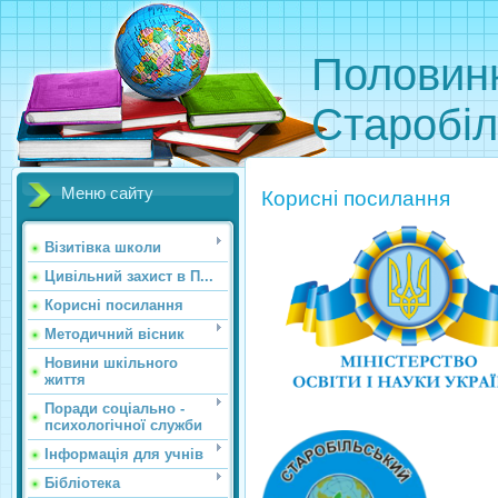
Половинк
Старобіл
Меню сайту
Корисні посилання
Візитівка школи
Цивільний захист в П...
Корисні посилання
Методичний вісник
Новини шкільного
життя
Поради соціально -
психологічної служби
Інформація для учнів
Бібліотека